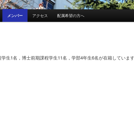
メンバー
アクセス
配属希望の方へ
課程学生1名，博士前期課程学生11名，学部4年生6名が在籍しています